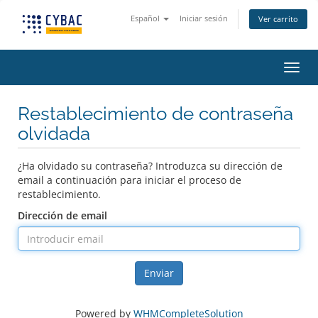
Español
Iniciar sesión
Ver carrito
Activ
Restablecimiento de contraseña
olvidada
¿Ha olvidado su contraseña? Introduzca su dirección de
email a continuación para iniciar el proceso de
restablecimiento.
Dirección de email
Enviar
Powered by
WHMCompleteSolution