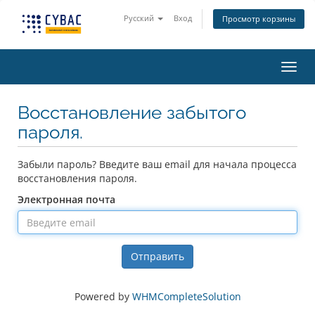
Русский
Вход
Просмотр корзины
Пере
Восстановление забытого
пароля.
Забыли пароль? Введите ваш email для начала процесса
восстановления пароля.
Электронная почта
Отправить
Powered by
WHMCompleteSolution