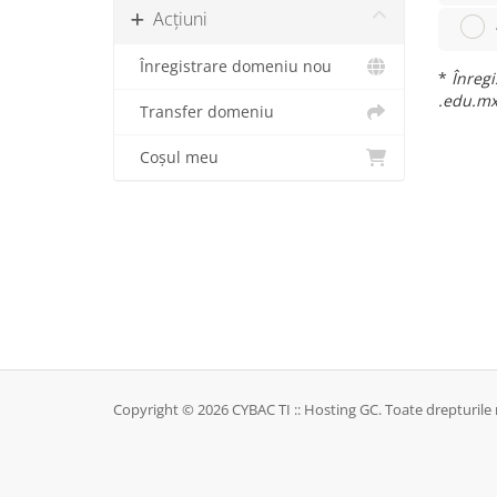
Acțiuni
Înregistrare domeniu nou
*
Înregi
.edu.m
Transfer domeniu
Coșul meu
Copyright © 2026 CYBAC TI :: Hosting GC. Toate drepturile 