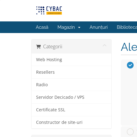
Acasă
Magazin
Anunțuri
Bibliotec
Ale
Categorii
Web Hosting
Resellers
Radio
Servidor Decicado / VPS
Certificate SSL
Constructor de site-uri