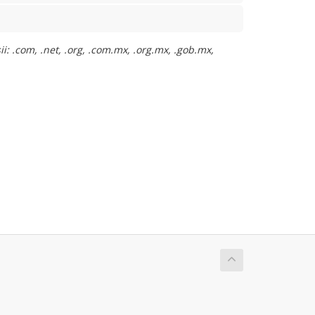
: .com, .net, .org, .com.mx, .org.mx, .gob.mx,