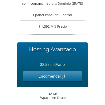
com, com.mx, net, org Dominio GRATIS
Cpanel Panel del Control
$ 1,392 MN Precio
Hosting Avanzado
$2,552.00/ano
Encomendar já!
32 GB
Espacio en Disco