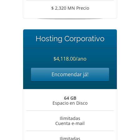
$ 2,320 MN Precio
Hosting Corporativo
$4,118.00/ano
Encomendar já!
64 GB
Espacio en Disco
Ilimitadas
Cuenta e-mail
Ilimitadas