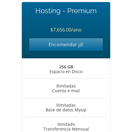
Hosting - Premium
$7,656.00/ano
Encomendar já!
256 GB
Espacio en Disco
Ilimitadas
Cuenta e-mail
Ilimitadas
Base de datos Mysql
Ilimitado
Transferencia Mensual