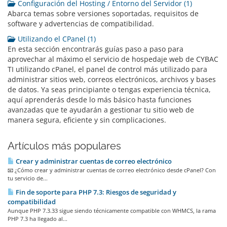
Configuración del Hosting / Entorno del Servidor (1)
Abarca temas sobre versiones soportadas, requisitos de
software y advertencias de compatibilidad.
Utilizando el CPanel (1)
En esta sección encontrarás guías paso a paso para
aprovechar al máximo el servicio de hospedaje web de CYBAC
TI utilizando cPanel, el panel de control más utilizado para
administrar sitios web, correos electrónicos, archivos y bases
de datos. Ya seas principiante o tengas experiencia técnica,
aquí aprenderás desde lo más básico hasta funciones
avanzadas que te ayudarán a gestionar tu sitio web de
manera segura, eficiente y sin complicaciones.
Artículos más populares
Crear y administrar cuentas de correo electrónico
📧 ¿Cómo crear y administrar cuentas de correo electrónico desde cPanel? Con
tu servicio de...
Fin de soporte para PHP 7.3: Riesgos de seguridad y
compatibilidad
Aunque PHP 7.3.33 sigue siendo técnicamente compatible con WHMCS, la rama
PHP 7.3 ha llegado al...