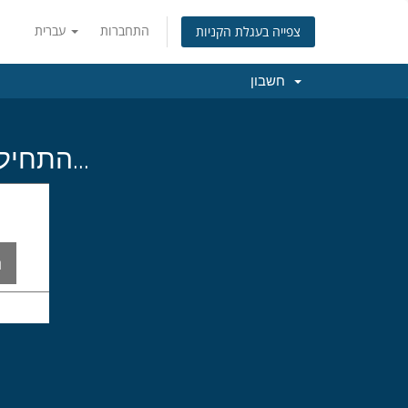
התחברות
עברית
צפייה בעגלת הקניות
חשבון
התחילו בחיפוש אחרי שם הדומיין המושלם עבורכם...