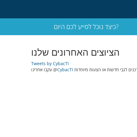
כיצד נוכל לסייע לכם היום?
הציוצים האחרונים שלנו
Tweets by CybacTI
כנים לגבי חדשות או הצעות מיוחדות
CybacTI
עקבו אחרינו @