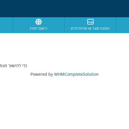
הזמנת מוצר או שירות חדש
רישום דומיין
כדי להישאר מעוד
Powered by
WHMCompleteSolution