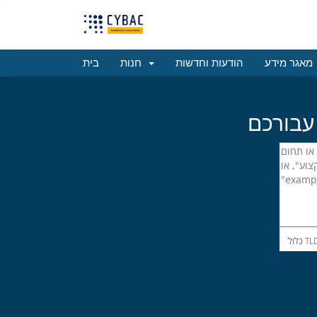
מאגר מידע
הודעות וחדשות
חנות
בית
ל TLDs