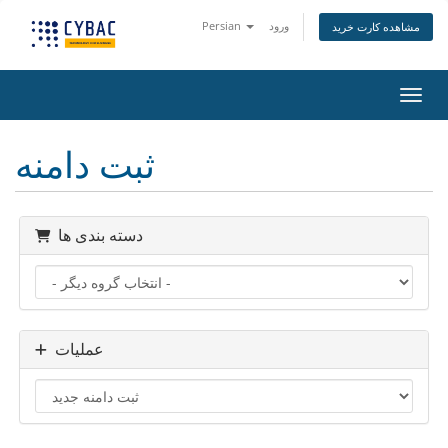
ورود
Persian
مشاهده کارت خرید
اوبری
ثبت دامنه
دسته بندی ها
عملیات